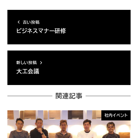
古い投稿
ビジネスマナー研修
新しい投稿
大工会議
関連記事
社内イベント