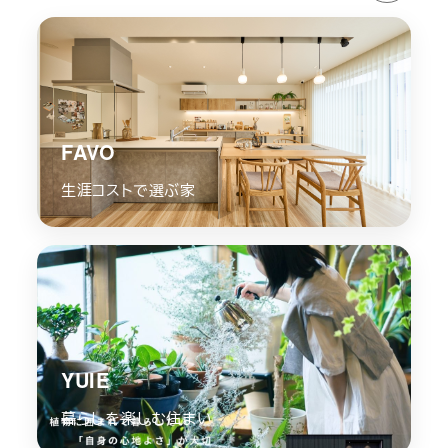
FAVO
生涯コストで選ぶ家
YUIE
暮らしを楽しむ住まい