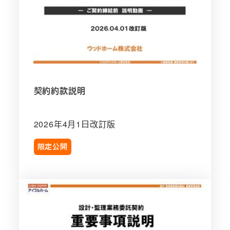
契約約款説明
2026年4月1日改訂版
限定公開
工
事
請
負