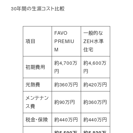
30年間の生涯コスト比較
FAVO
一般的な
項目
PREMIU
ZEH水準
M
住宅
約4,700万
約4,600万
初期費用
円
円
光熱費
約360万円
約420万円
メンテナン
約90万円
約360万円
ス費
税金・保険
約440万円
約440万円
約5,590万
約5,820万