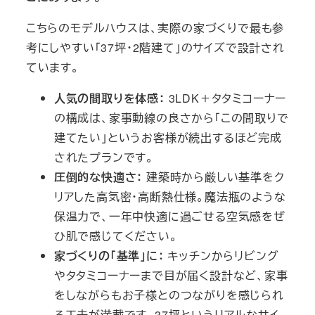
こちらのモデルハウスは、実際の家づくりで最も参
考にしやすい「37坪・2階建て」のサイズで設計され
ています。
人気の間取りを体感：
3LDK＋タタミコーナー
の構成は、家事動線の良さから「この間取りで
建てたい」というお客様が続出するほど完成
されたプランです。
圧倒的な快適さ：
建築時から厳しい基準をク
リアした高気密・高断熱仕様。魔法瓶のような
保温力で、一年中快適に過ごせる空気感をぜ
ひ肌で感じてください。
家づくりの「基準」に：
キッチンからリビング
やタタミコーナーまで目が届く設計など、家事
をしながらもお子様とのつながりを感じられ
る工夫が満載です。37坪というリアルなサイ