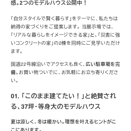
感。2つのモデルハウス公開中！
「自分スタイルで賢く暮らす」をテーマに、私たちは
納得の家づくりをご提案します。 当展示場では、
「リアルな暮らしをイメージできる家」
と、
「災害に強
いコンクリートの家」の2棟を同時にご見学いただけ
ます。
国道22号線沿いでアクセスも良く、
広い駐車場を完
備
。お買い物ついでに、お気軽にお立ち寄りくださ
い。
01. 「このまま建てたい！」と絶賛され
る、37坪・等身大のモデルハウス
夏は涼しく、冬は暖かい。
理想を叶えるヒントがこ
こにあります。