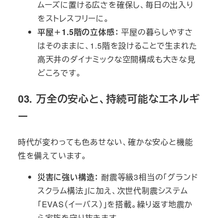
ムーズに置ける広さを確保し、毎日の出入り
をストレスフリーに。
平屋＋1.5階の立体感：
平屋の暮らしやすさ
はそのままに、1.5階を設けることで生まれた
高天井のダイナミックな空間構成も大きな見
どころです。
03. 万全の安心と、持続可能なエネルギ
ー
時代が変わっても色あせない、確かな安心と機能
性を備えています。
災害に強い構造：
耐震等級3相当の「グランド
スクラム構法」に加え、次世代制震システム
「EVAS（イーバス）」を搭載。繰り返す地震か
ら家族を守り抜きます。