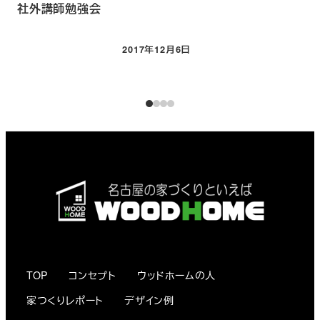
社外講師勉強会
新
2017年12月6日
投稿日
TOP
コンセプト
ウッドホームの人
家つくりレポート
デザイン例