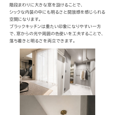
階段まわりに大きな窓を設けることで、
シックな内装の中にも明るさと開放感を感じられる
空間になります。
ブラックキッチンは重たい印象になりやすい一方
で、窓からの光や周囲の色使いを工夫することで、
落ち着きと明るさを両立できます。