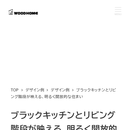
メ
イ
MENU
ン
コ
ン
テ
ン
ツ
へ
移
動
TOP
デザイン例
デザイン例
ブラックキッチンとリビ
ング階段が映える、明るく開放的な住まい
ブラックキッチンとリビング
階段が映える、明るく開放的